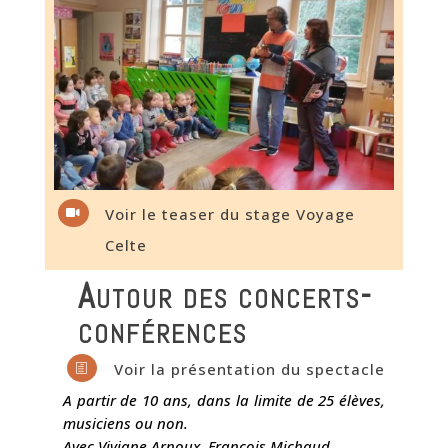
Voir le teaser du stage Voyage

Celte
Autour des concerts-
conférences
Voir la présentation du spectacle
h
A partir de 10 ans, dans la limite de 25 élèves,
musiciens ou non.
Avec Viviane Arnoux, François Michaud