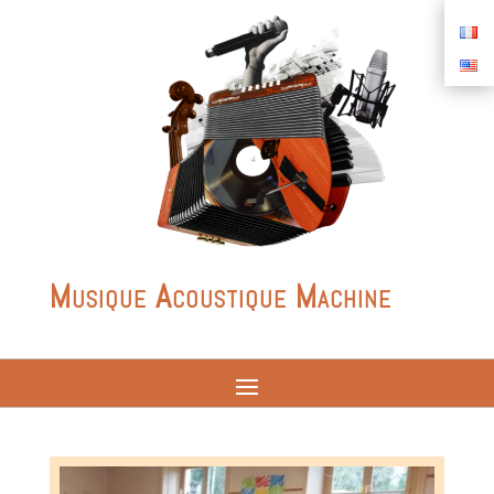
Musique Acoustique Machine